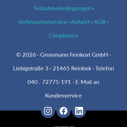
Teilnahmebedingungen
·
Verbraucherservice
·
Anfahrt
·
AGB
·
Compliance
© 2026 · Grossmann Feinkost GmbH ·
Liebigstraße 3 · 21465 Reinbek · Telefon
040 . 72775-191 · E-Mail an
Kundenservice