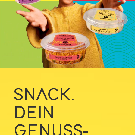
SNACK.
DEIN
GENUSS­