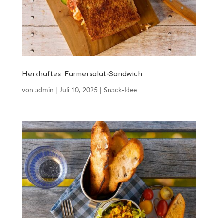
Herzhaftes Farmersalat-Sandwich
von
admin
|
Juli 10, 2025
|
Snack-Idee
mit Fenchelsalami