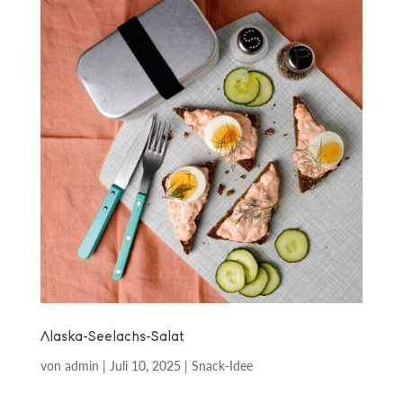
Alaska-Seelachs-Salat
von
admin
|
Juli 10, 2025
|
Snack-Idee