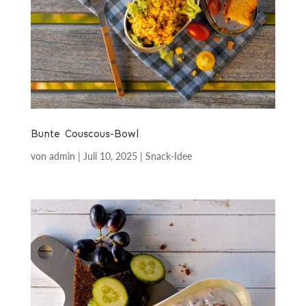
Bunte Couscous-Bowl
von
admin
|
Juli 10, 2025
|
Snack-Idee
mit geröstetem Brot