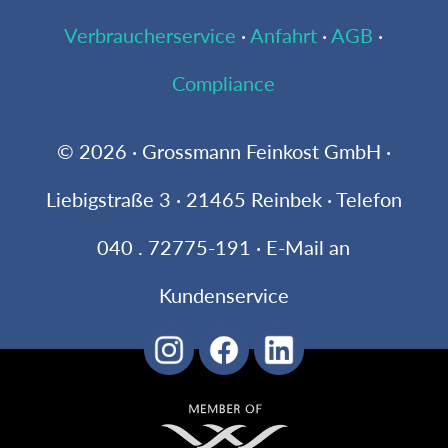
Verbraucherservice
·
Anfahrt
·
AGB
·
Compliance
© 2026 · Grossmann Feinkost GmbH ·
Liebigstraße 3 · 21465 Reinbek · Telefon
040 . 72775-191 · E-Mail an
Kundenservice