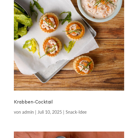
Krabben-Cocktail
von
admin
|
Juli 10, 2025
|
Snack-Idee
im Blätterteigkörbchen