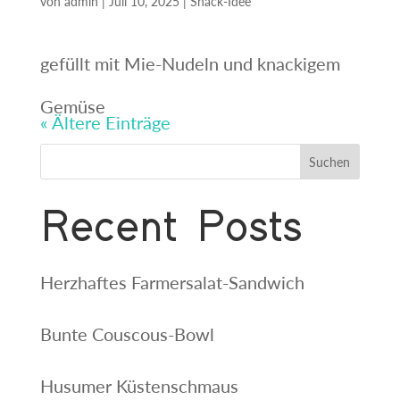
von
admin
|
Juli 10, 2025
|
Snack-Idee
gefüllt mit Mie-Nudeln und knackigem
Gemüse
« Ältere Einträge
Suchen
Recent Posts
Herzhaftes Farmersalat-Sandwich
Bunte Couscous-Bowl
Husumer Küstenschmaus