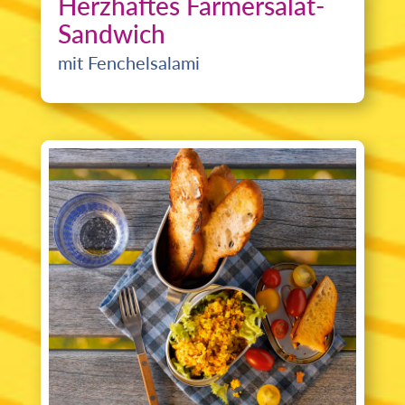
Herzhaftes Farmersalat-
Sandwich
mit Fenchelsalami