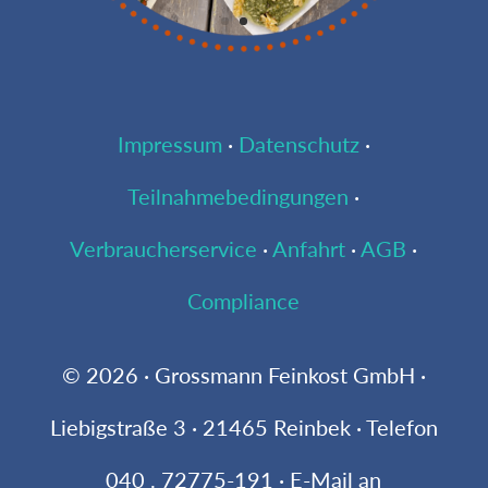
Impressum
·
Datenschutz
·
Teilnahmebedingungen
·
Verbraucherservice
·
Anfahrt
·
AGB
·
Compliance
© 2026 · Grossmann Feinkost GmbH ·
Liebigstraße 3 · 21465 Reinbek · Telefon
040 . 72775-191 · E-Mail an