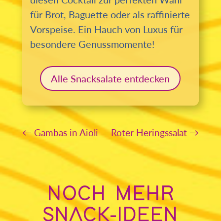
für Brot, Baguette oder als raffinierte
Vorspeise. Ein Hauch von Luxus für
besondere Genussmomente!
Alle Snacksalate entdecken
←
Gambas in Aioli
Roter Heringssalat
→
NOCH MEHR
SNACK-IDEEN