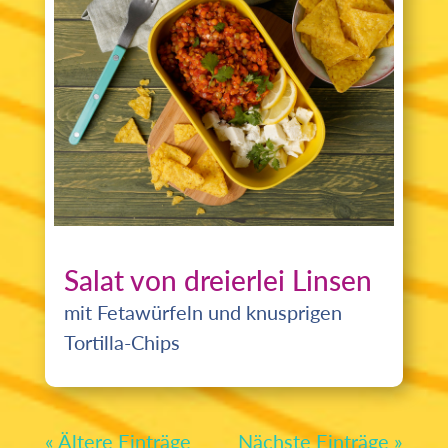
Salat von dreierlei Linsen
mit Fetawürfeln und knusprigen
Tortilla-Chips
« Ältere Einträge
Nächste Einträge »