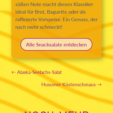
süßen Note macht diesen Klassiker
ideal für Brot, Baguette oder als
raffinierte Vorspeise. Ein Genuss, der
nach mehr schmeckt!
Alle Snacksalate entdecken
←
Alaska-Seelachs-Salat
Husumer Küstenschmaus
→