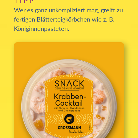
TIPP
Wer es ganz unkompliziert mag, greift zu
fertigen Blätterteig­körbchen wie z. B.
Königinnen­pasteten.