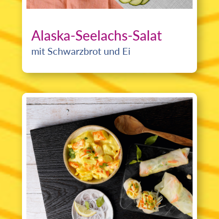
Alaska-Seelachs-Salat
mit Schwarzbrot und Ei